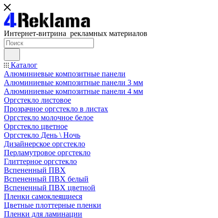
Интернет-витрина рекламных материалов
Каталог
Алюминиевые композитные панели
Алюминиевые композитные панели 3 мм
Алюминиевые композитные панели 4 мм
Оргстекло листовое
Прозрачное оргстекло в листах
Оргстекло молочное белое
Оргстекло цветное
Оргстекло День \ Ночь
Дизайнерское оргстекло
Перламутровое оргстекло
Глиттерное оргстекло
Вспененный ПВХ
Вспененный ПВХ белый
Вспененный ПВХ цветной
Пленки самоклеящиеся
Цветные плоттерные пленки
Пленки для ламинации