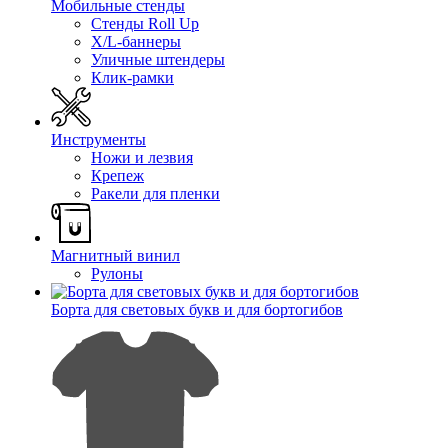
Мобильные стенды
Стенды Roll Up
X/L-баннеры
Уличные штендеры
Клик-рамки
Инструменты
Ножи и лезвия
Крепеж
Ракели для пленки
Магнитный винил
Рулоны
Борта для световых букв и для бортогибов