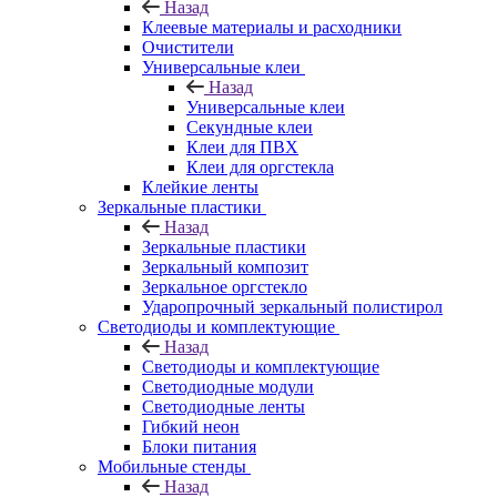
Назад
Клеевые материалы и расходники
Очистители
Универсальные клеи
Назад
Универсальные клеи
Секундные клеи
Клеи для ПВХ
Клеи для оргстекла
Клейкие ленты
Зеркальные пластики
Назад
Зеркальные пластики
Зеркальный композит
Зеркальное оргстекло
Ударопрочный зеркальный полистирол
Светодиоды и комплектующие
Назад
Светодиоды и комплектующие
Светодиодные модули
Светодиодные ленты
Гибкий неон
Блоки питания
Мобильные стенды
Назад