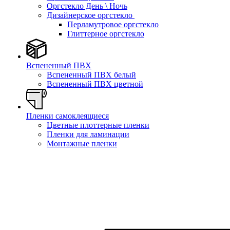
Оргстекло День \ Ночь
Дизайнерское оргстекло
Перламутровое оргстекло
Глиттерное оргстекло
Вспененный ПВХ
Вспененный ПВХ белый
Вспененный ПВХ цветной
Пленки самоклеящиеся
Цветные плоттерные пленки
Пленки для ламинации
Монтажные пленки