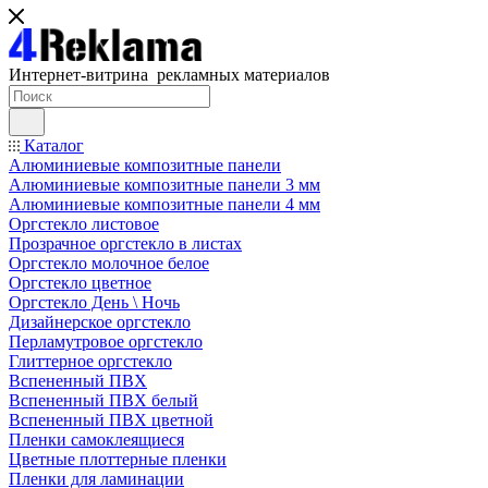
Интернет-витрина рекламных материалов
Каталог
Алюминиевые композитные панели
Алюминиевые композитные панели 3 мм
Алюминиевые композитные панели 4 мм
Оргстекло листовое
Прозрачное оргстекло в листах
Оргстекло молочное белое
Оргстекло цветное
Оргстекло День \ Ночь
Дизайнерское оргстекло
Перламутровое оргстекло
Глиттерное оргстекло
Вспененный ПВХ
Вспененный ПВХ белый
Вспененный ПВХ цветной
Пленки самоклеящиеся
Цветные плоттерные пленки
Пленки для ламинации