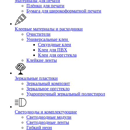
Материалы для печати
Плёнки для печати
Бумага для широкоформатной печати
Клеевые материалы и расходники
Очистители
Универсальные клеи
Секундные клеи
Клеи для ПВХ
Клеи для оргстекла
Клейкие ленты
Зеркальные пластики
Зеркальный композит
Зеркальное оргстекло
Ударопрочный зеркальный полистирол
Светодиоды и комплектующие
Светодиодные модули
Светодиодные ленты
Гибкий неон