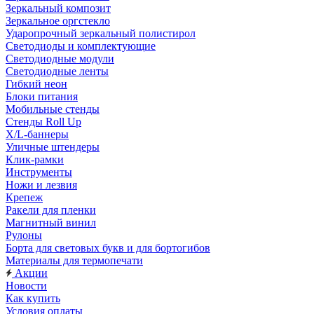
Зеркальный композит
Зеркальное оргстекло
Ударопрочный зеркальный полистирол
Светодиоды и комплектующие
Светодиодные модули
Светодиодные ленты
Гибкий неон
Блоки питания
Мобильные стенды
Стенды Roll Up
X/L-баннеры
Уличные штендеры
Клик-рамки
Инструменты
Ножи и лезвия
Крепеж
Ракели для пленки
Магнитный винил
Рулоны
Борта для световых букв и для бортогибов
Материалы для термопечати
Акции
Новости
Как купить
Условия оплаты