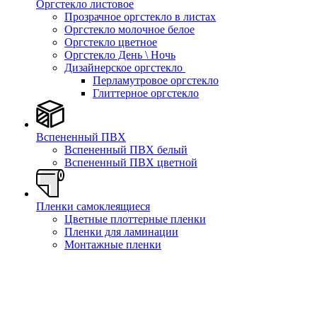
Оргстекло листовое
Прозрачное оргстекло в листах
Оргстекло молочное белое
Оргстекло цветное
Оргстекло День \ Ночь
Дизайнерское оргстекло
Перламутровое оргстекло
Глиттерное оргстекло
Вспененный ПВХ
Вспененный ПВХ белый
Вспененный ПВХ цветной
Пленки самоклеящиеся
Цветные плоттерные пленки
Пленки для ламинации
Монтажные пленки