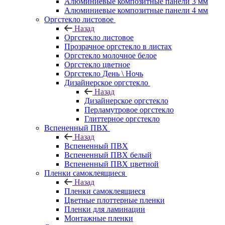
Алюминиевые композитные панели 3 мм
Алюминиевые композитные панели 4 мм
Оргстекло листовое
Назад
Оргстекло листовое
Прозрачное оргстекло в листах
Оргстекло молочное белое
Оргстекло цветное
Оргстекло День \ Ночь
Дизайнерское оргстекло
Назад
Дизайнерское оргстекло
Перламутровое оргстекло
Глиттерное оргстекло
Вспененный ПВХ
Назад
Вспененный ПВХ
Вспененный ПВХ белый
Вспененный ПВХ цветной
Пленки самоклеящиеся
Назад
Пленки самоклеящиеся
Цветные плоттерные пленки
Пленки для ламинации
Монтажные пленки