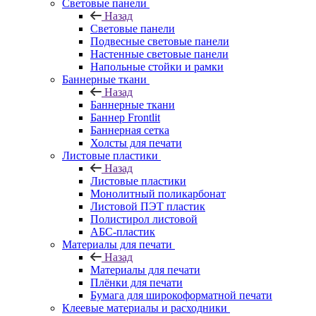
Световые панели
Назад
Световые панели
Подвесные световые панели
Настенные световые панели
Напольные стойки и рамки
Баннерные ткани
Назад
Баннерные ткани
Баннер Frontlit
Баннерная сетка
Холсты для печати
Листовые пластики
Назад
Листовые пластики
Монолитный поликарбонат
Листовой ПЭТ пластик
Полистирол листовой
АБС-пластик
Материалы для печати
Назад
Материалы для печати
Плёнки для печати
Бумага для широкоформатной печати
Клеевые материалы и расходники