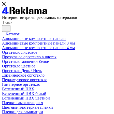
Интернет-витрина рекламных материалов
Каталог
Алюминиевые композитные панели
Алюминиевые композитные панели 3 мм
Алюминиевые композитные панели 4 мм
Оргстекло листовое
Прозрачное оргстекло в листах
Оргстекло молочное белое
Оргстекло цветное
Оргстекло День \ Ночь
Дизайнерское оргстекло
Перламутровое оргстекло
Глиттерное оргстекло
Вспененный ПВХ
Вспененный ПВХ белый
Вспененный ПВХ цветной
Пленки самоклеящиеся
Цветные плоттерные пленки
Пленки для ламинации