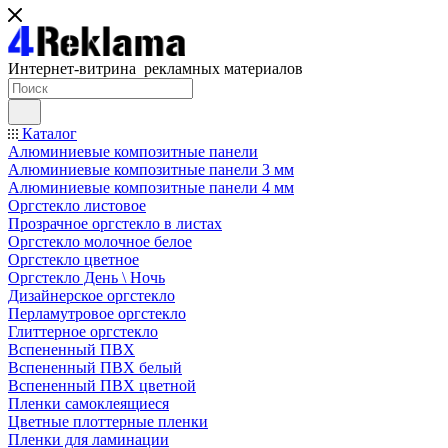
Интернет-витрина рекламных материалов
Каталог
Алюминиевые композитные панели
Алюминиевые композитные панели 3 мм
Алюминиевые композитные панели 4 мм
Оргстекло листовое
Прозрачное оргстекло в листах
Оргстекло молочное белое
Оргстекло цветное
Оргстекло День \ Ночь
Дизайнерское оргстекло
Перламутровое оргстекло
Глиттерное оргстекло
Вспененный ПВХ
Вспененный ПВХ белый
Вспененный ПВХ цветной
Пленки самоклеящиеся
Цветные плоттерные пленки
Пленки для ламинации