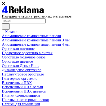
Интернет-витрина рекламных материалов
Каталог
Алюминиевые композитные панели
Алюминиевые композитные панели 3 мм
Алюминиевые композитные панели 4 мм
Оргстекло листовое
Прозрачное оргстекло в листах
Оргстекло молочное белое
Оргстекло цветное
Оргстекло День \ Ночь
Дизайнерское оргстекло
Перламутровое оргстекло
Глиттерное оргстекло
Вспененный ПВХ
Вспененный ПВХ белый
Вспененный ПВХ цветной
Пленки самоклеящиеся
Цветные плоттерные пленки
Пленки для ламинации