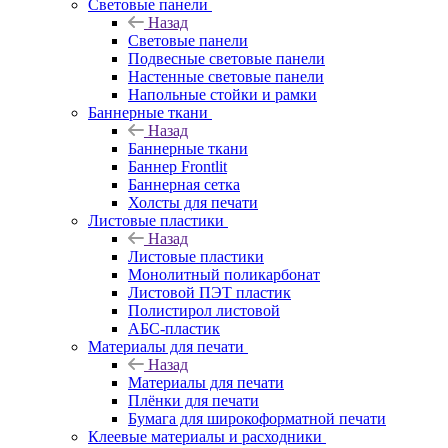
Световые панели
Назад
Световые панели
Подвесные световые панели
Настенные световые панели
Напольные стойки и рамки
Баннерные ткани
Назад
Баннерные ткани
Баннер Frontlit
Баннерная сетка
Холсты для печати
Листовые пластики
Назад
Листовые пластики
Монолитный поликарбонат
Листовой ПЭТ пластик
Полистирол листовой
АБС-пластик
Материалы для печати
Назад
Материалы для печати
Плёнки для печати
Бумага для широкоформатной печати
Клеевые материалы и расходники