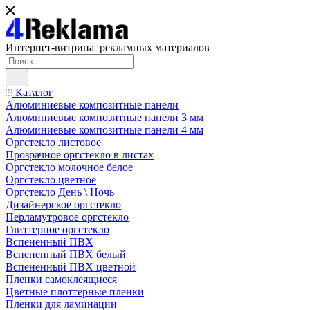
Интернет-витрина рекламных материалов
Каталог
Алюминиевые композитные панели
Алюминиевые композитные панели 3 мм
Алюминиевые композитные панели 4 мм
Оргстекло листовое
Прозрачное оргстекло в листах
Оргстекло молочное белое
Оргстекло цветное
Оргстекло День \ Ночь
Дизайнерское оргстекло
Перламутровое оргстекло
Глиттерное оргстекло
Вспененный ПВХ
Вспененный ПВХ белый
Вспененный ПВХ цветной
Пленки самоклеящиеся
Цветные плоттерные пленки
Пленки для ламинации