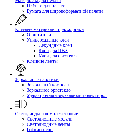
Материалы для печати
Плёнки для печати
Бумага для широкоформатной печати
Клеевые материалы и расходники
Очистители
Универсальные клеи
Секундные клеи
Клеи для ПВХ
Клеи для оргстекла
Клейкие ленты
Зеркальные пластики
Зеркальный композит
Зеркальное оргстекло
Ударопрочный зеркальный полистирол
Светодиоды и комплектующие
Светодиодные модули
Светодиодные ленты
Гибкий неон