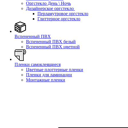
Оргстекло День \ Ночь
Дизайнерское оргстекло
Перламутровое оргстекло
Глиттерное оргстекло
Вспененный ПВХ
Вспененный ПВХ белый
Вспененный ПВХ цветной
Пленки самоклеящиеся
Цветные плоттерные пленки
Пленки для ламинации
Монтажные пленки