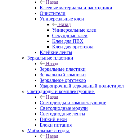
Назад
Клеевые материалы и расходники
Очистители
Универсальные клеи
Назад
Универсальные клеи
Секундные клеи
Клеи для ПВХ
Клеи для оргстекла
Клейкие ленты
Зеркальные пластики
Назад
Зеркальные пластики
Зеркальный композит
Зеркальное оргстекло
Ударопрочный зеркальный полистирол
Светодиоды и комплектующие
Назад
Светодиоды и комплектующие
Светодиодные модули
Светодиодные ленты
Гибкий неон
Блоки питания
Мобильные стенды
Назад