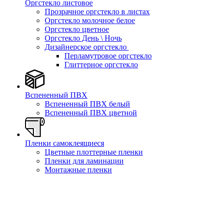
Оргстекло листовое
Прозрачное оргстекло в листах
Оргстекло молочное белое
Оргстекло цветное
Оргстекло День \ Ночь
Дизайнерское оргстекло
Перламутровое оргстекло
Глиттерное оргстекло
Вспененный ПВХ
Вспененный ПВХ белый
Вспененный ПВХ цветной
Пленки самоклеящиеся
Цветные плоттерные пленки
Пленки для ламинации
Монтажные пленки