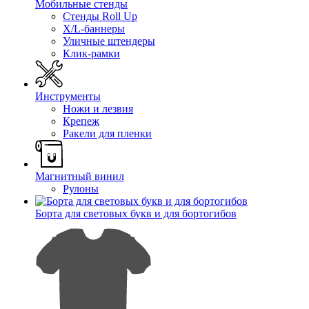
Мобильные стенды
Стенды Roll Up
X/L-баннеры
Уличные штендеры
Клик-рамки
Инструменты
Ножи и лезвия
Крепеж
Ракели для пленки
Магнитный винил
Рулоны
Борта для световых букв и для бортогибов