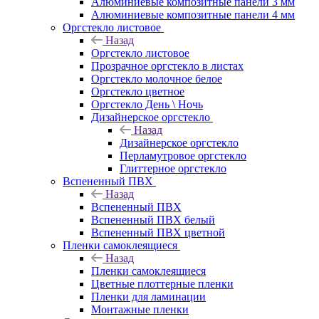
Алюминиевые композитные панели 3 мм
Алюминиевые композитные панели 4 мм
Оргстекло листовое
Назад
Оргстекло листовое
Прозрачное оргстекло в листах
Оргстекло молочное белое
Оргстекло цветное
Оргстекло День \ Ночь
Дизайнерское оргстекло
Назад
Дизайнерское оргстекло
Перламутровое оргстекло
Глиттерное оргстекло
Вспененный ПВХ
Назад
Вспененный ПВХ
Вспененный ПВХ белый
Вспененный ПВХ цветной
Пленки самоклеящиеся
Назад
Пленки самоклеящиеся
Цветные плоттерные пленки
Пленки для ламинации
Монтажные пленки