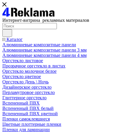
Интернет-витрина рекламных материалов
Каталог
Алюминиевые композитные панели
Алюминиевые композитные панели 3 мм
Алюминиевые композитные панели 4 мм
Оргстекло листовое
Прозрачное оргстекло в листах
Оргстекло молочное белое
Оргстекло цветное
Оргстекло День \ Ночь
Дизайнерское оргстекло
Перламутровое оргстекло
Глиттерное оргстекло
Вспененный ПВХ
Вспененный ПВХ белый
Вспененный ПВХ цветной
Пленки самоклеящиеся
Цветные плоттерные пленки
Пленки для ламинации