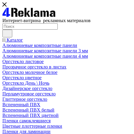
Интернет-витрина рекламных материалов
Каталог
Алюминиевые композитные панели
Алюминиевые композитные панели 3 мм
Алюминиевые композитные панели 4 мм
Оргстекло листовое
Прозрачное оргстекло в листах
Оргстекло молочное белое
Оргстекло цветное
Оргстекло День \ Ночь
Дизайнерское оргстекло
Перламутровое оргстекло
Глиттерное оргстекло
Вспененный ПВХ
Вспененный ПВХ белый
Вспененный ПВХ цветной
Пленки самоклеящиеся
Цветные плоттерные пленки
Пленки для ламинации